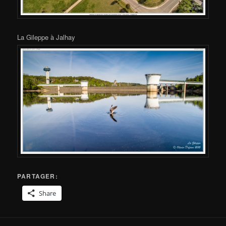
La Gileppe à Jalhay
PARTAGER:
Share