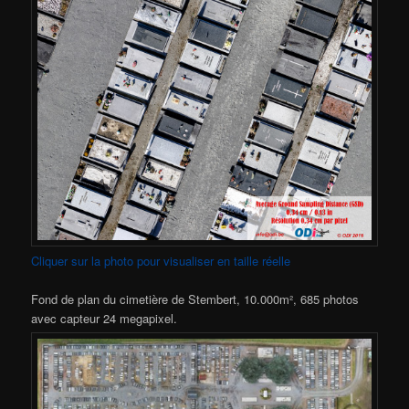
Cliquer sur la photo pour visualiser en taille réelle
Fond de plan du cimetière de Stembert, 10.000m², 685 photos
avec capteur 24 megapixel.