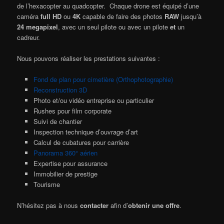
de l’hexacopter au quadcopter. Chaque drone est équipé d’une
caméra
full HD
ou
4K
capable de faire des photos
RAW
jusqu’à
24 megapixel
, avec un seul pilote ou avec un pilote
et
un
cadreur.
Nous pouvons réaliser les prestations suivantes :
Fond de plan pour cimetière (Orthophotographie)
Reconstruction 3D
Photo et/ou vidéo entreprise ou particulier
Rushes pour film corporate
Suivi de chantier
Inspection technique d’ouvrage d’art
Calcul de cubatures pour carrière
Panorama 360° aérien
Expertise pour assurance
Immobilier de prestige
Tourisme
N’hésitez pas à nous
contacter
afin d’
obtenir une offre
.