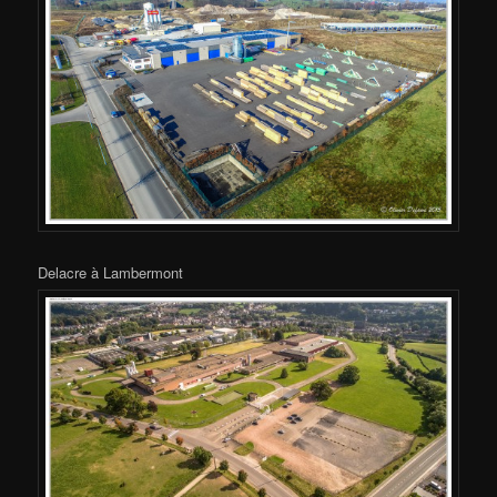
Delacre à Lambermont