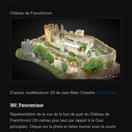
Château de Franchimont
D’autres modélisations 3D de Jean-Marc Charette :
Sketchfab
360° Panoramique
Représentation de la vue de la tour de guet du Château de
Franchimont (35 mètres plus haut par rapport à la Cour
principale). Cliquer sur la photo et faites tourner avec la souris