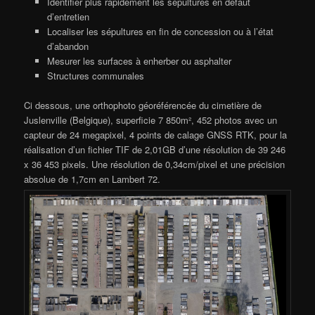
Identifier plus rapidement les sépultures en défaut
d’entretien
Localiser les sépultures en fin de concession ou à l’état
d’abandon
Mesurer les surfaces à enherber ou asphalter
Structures communales
Ci dessous, une orthophoto géoréférencée du cimetière de
Juslenville (Belgique), superficie 7 850m², 452 photos avec un
capteur de 24 megapixel, 4 points de calage GNSS RTK, pour la
réalisation d’un fichier TIF de 2,01GB d’une résolution de 39 246
x 36 453 pixels. Une résolution de 0,34cm/pixel et une précision
absolue de 1,7cm en Lambert 72.