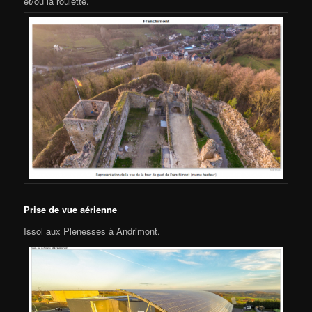
et/ou la roulette.
Prise de vue aérienne
Issol aux Plenesses à Andrimont.