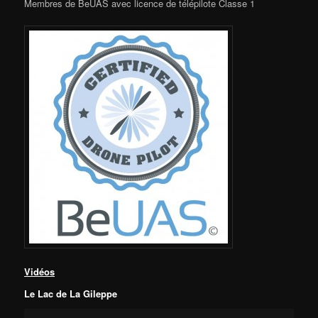
Membres de BeUAS avec licence de télépilote Classe 1
Vidéos
Le Lac de La Gileppe