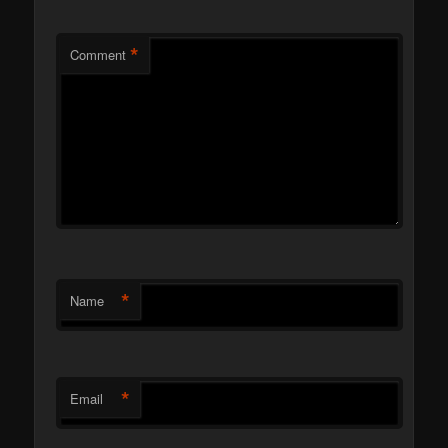
*
Comment
*
Name
*
Email