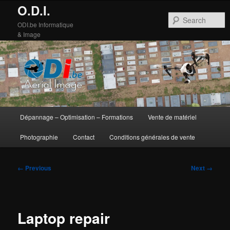
O.D.I.
S
ODI.be Informatique
& Image
Main
Dépannage – Optimisation – Formations
Vente de matériel
Skip
Skip
menu
Photographie
Contact
Conditions générales de vente
to
to
primary
secondary
Image
← Previous
Next →
navigation
content
content
Laptop repair