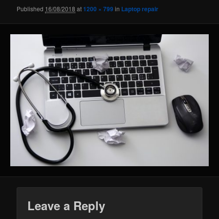
Published
16/08/2018
at
1200 × 799
in
Laptop repair
Leave a Reply