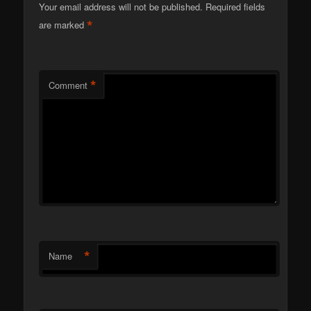
Your email address will not be published.
Required fields
*
are marked
*
Comment
*
Name