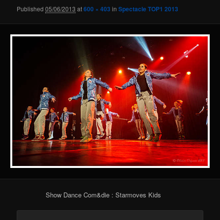
Published
05/06/2013
at
600 × 403
in
Spectacle TOP1 2013
Show Dance Com&die : Starmoves Kids